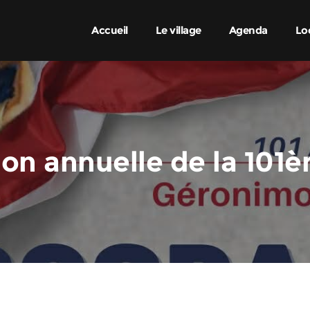
Accueil
Le village
Agenda
Loc
on annuelle de la 101