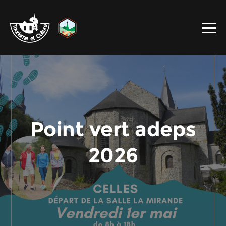
Point vert adeps
2026